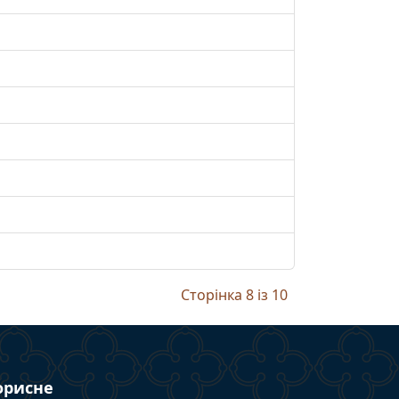
Сторінка 8 із 10
орисне