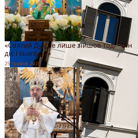
«Святий Дух не лише зійшов тоді - Він
діє і сьогодні»
25 травня 2026