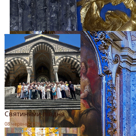
Святинями півдня
08 червня 2026