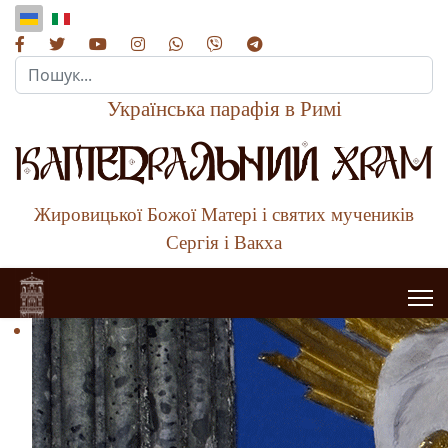
Пошук...
Українська парафія в Римі
Жировицької Божої Матері і святих мучеників
Сергія і Вакха