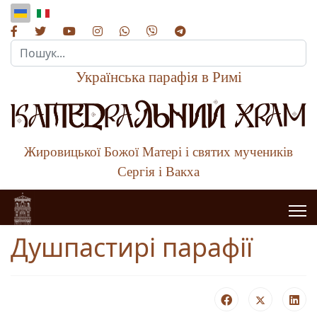
Пошук...
Українська парафія в Римі
Жировицької Божої Матері і святих мучеників
Сергія і Вакха
Душпастирі парафії