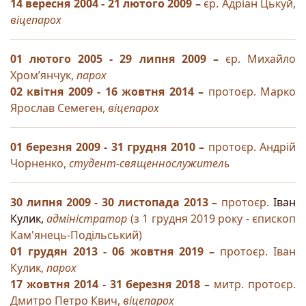
14 вересня 2004 - 21 лютого 2009
–
єр. Адріан Цькуй,
віцепарох
01 лютого 2005 - 29 липня 2009 –
єр. Михайло
Хром’янчук,
парох
02 квітня 2009 - 16 жовтня 2014 –
протоєр. Марко
Ярослав Семеген,
віцепарох
01 березня 2009 - 31 грудня 2010 –
протоєр. Андрій
Чорненко,
студент-священнослужитель
30 липня 2009 - 30 листопада 2013 –
протоєр.
Іван
Кулик,
адміністратор
(з 1 грудня 2019 року - єпископ
Кам'янець-Подільський)
01 грудян 2013 - 06 жовтня 2019 –
протоєр. Іван
Кулик,
парох
17 жовтня 2014 - 31 березня 2018 –
митр. протоєр.
Дмитро Петро Квич,
віцепарох