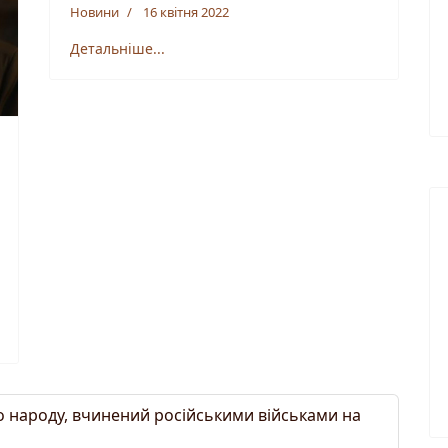
Новини
16 квітня 2022
Детальніше...
о народу, вчинений російськими військами на