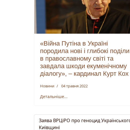
«Війна Путіна в Україні
породила нові і глибокі поділи
в православному світі та
завдала шкоди екуменічному
діалогу», – кардинал Курт Кох
Новини
04 травня 2022
Детальніше...
Заява ВРЦіРО про геноцид Українськог
Київщині