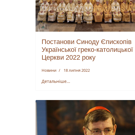
Постанови Синоду Єпископів
Української греко-католицької
Церкви 2022 року
Новини
18 липня 2022
Детальніше...