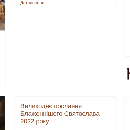
Детальніше...
Beликоднє послання
Блаженнішого Святослава
2022 року