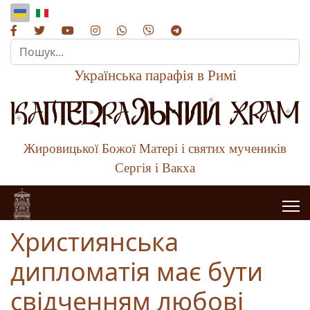
Пошук...
Українська парафія в Римі
Жировицької Божої Матері і святих мучеників
Сергія і Вакха
Християнська
дипломатія має бути
свідченням любові