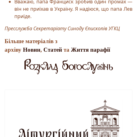
Вважаю, папа Франциск зробив один промах —
він не приїхав в Україну. Я надіюся, що папа Лев
приїде.
Пресслужба Секретаріату Синоду Єпископів УГКЦ
Більше матеріалів з
архіву
Новин
,
Статей
та
Життя парафії